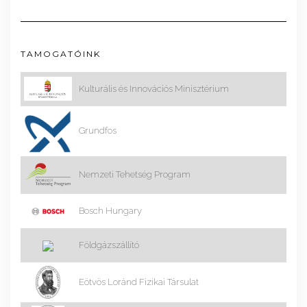
TAMOGATÓINK
Kulturális és Innovációs Minisztérium
Grundfos
Nemzeti Tehetség Program
Bosch Hungary
Földgázszállító
Eötvös Loránd Fizikai Társulat