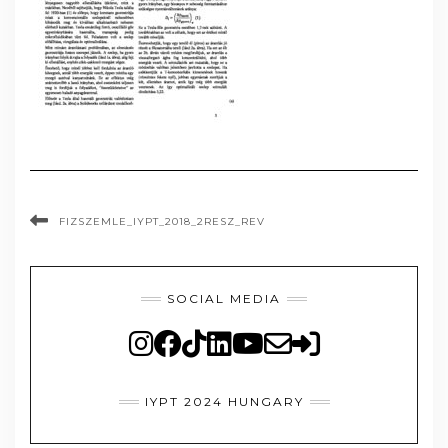
FIZSZEMLE_IYPT_2018_2RESZ_REV
SOCIAL MEDIA
IYPT 2024 HUNGARY