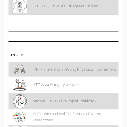
ELTE TTK, Fizikai és Csillagászati Intézet
LINKEK
IYPT - International Young Physicists' Tournament
IYPT 2024 Hungary website
Magyar Fizika Diákolimpiai Szakkörök
ICYS - International Conference of Young
Researchers