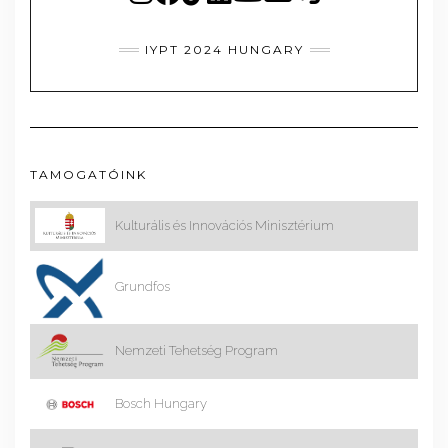
IYPT 2024 HUNGARY
TAMOGATÓINK
Kulturális és Innovációs Minisztérium
Grundfos
Nemzeti Tehetség Program
Bosch Hungary