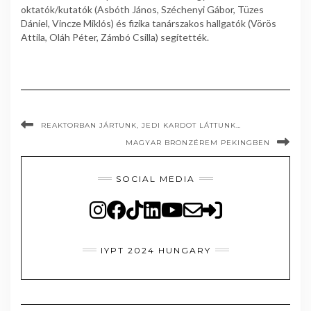
oktatók/kutatók (Asbóth János, Széchenyi Gábor, Tüzes
Dániel, Vincze Miklós) és fizika tanárszakos hallgatók (Vörös
Attila, Oláh Péter, Zámbó Csilla) segítették.
REAKTORBAN JÁRTUNK, JEDI KARDOT LÁTTUNK…
MAGYAR BRONZÉREM PEKINGBEN
SOCIAL MEDIA
IYPT 2024 HUNGARY