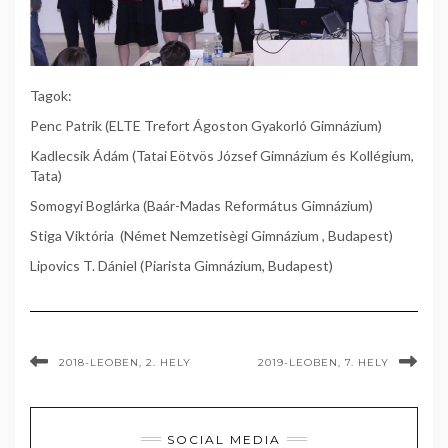
Tagok:
Penc Patrik (ELTE Trefort Ágoston Gyakorló Gimnázium)
Kadlecsik Ádám (Tatai Eötvös József Gimnázium és Kollégium,
Tata)
Somogyi Boglárka (Baár-Madas Református Gimnázium)
Stiga Viktória (Német Nemzetisègi Gimnázium , Budapest)
Lipovics T. Dániel (Piarista Gimnázium, Budapest)
2018-LEOBEN, 2. HELY
2019-LEOBEN, 7. HELY
SOCIAL MEDIA