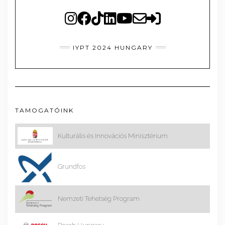
IYPT 2024 HUNGARY
TAMOGATÓINK
Kulturális és Innovációs Minisztérium
Grundfos
Nemzeti Tehetség Program