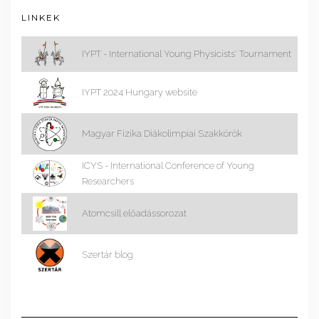
LINKEK
IYPT - International Young Physicists' Tournament
IYPT 2024 Hungary website
Magyar Fizika Diákolimpiai Szakkörök
ICYS - International Conference of Young
Researchers
Atomcsill előadássorozat
Szertár blog