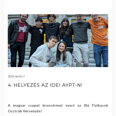
2024. április 7.
4. HELYEZÉS AZ IDEI AYPT-N!
A magyar csapat bronzérmet nyert az Ifjú Fizikusok
Osztrák Versenyén!