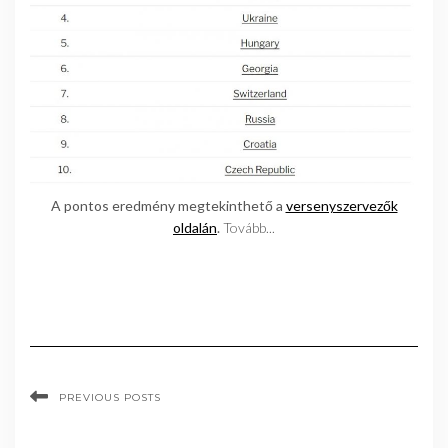
A pontos eredmény megtekinthető a
versenyszervezők
oldalán
.
Tovább...
PREVIOUS POSTS