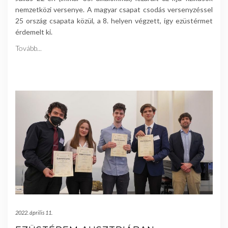
nemzetközi versenye. A magyar csapat csodás versenyzéssel
25 ország csapata közül, a 8. helyen végzett, így ezüstérmet
érdemelt ki.
Tovább...
2022. április 11.