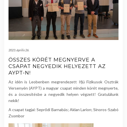
2023. április 26.
ÖSSZES KÖRÉT MEGNYERVE A
CSAPAT NEGYEDIK HELYEZETT AZ
AYPT-N!
Az idén is Leobenben megrendezett Ifjú Fizikusok Osztrák
Versenyén (AYPT) a magyar csapat minden körét megnyerte,
és a összesítésbe a negyedik helyen végzett! Gratulálunk
nekik!
A csapat tagjai: Seprődi Barnabás; Aklan Larion; Sinoros-Szabó
Zsombor