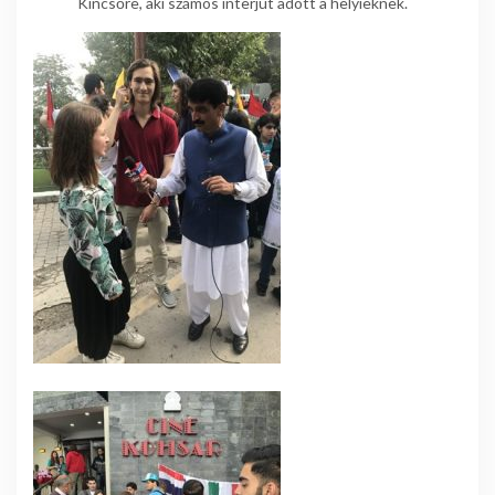
Kincsőre, aki számos interjút adott a helyieknek.