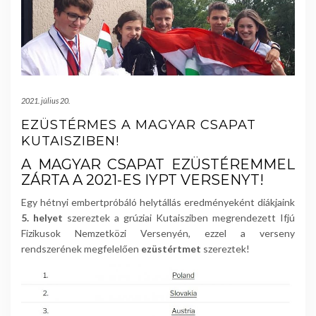
2021. július 20.
EZÜSTÉRMES A MAGYAR CSAPAT
KUTAISZIBEN!
A MAGYAR CSAPAT EZÜSTÉREMMEL
ZÁRTA A 2021-ES IYPT VERSENYT!
Egy hétnyi embertpróbáló helytállás eredményeként diákjaink
5. helyet
szereztek a grúziai Kutaisziben megrendezett Ifjú
Fizikusok Nemzetközi Versenyén, ezzel a verseny
rendszerének megfelelően
ezüstértmet
szereztek!