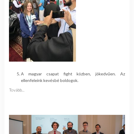
A magyar csapat fight közben, jókedvűen. Az
ellenfeleink kevésbé boldogok.
Tovább...