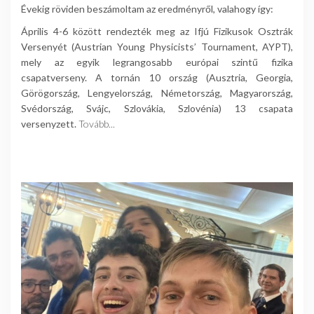
Évekig röviden beszámoltam az eredményről, valahogy így:
Április 4-6 között rendezték meg az Ifjú Fizikusok Osztrák
Versenyét (Austrian Young Physicists’ Tournament, AYPT),
mely az egyik legrangosabb európai szintű fizika
csapatverseny. A tornán 10 ország (Ausztria, Georgia,
Görögország, Lengyelország, Németország, Magyarország,
Svédország, Svájc, Szlovákia, Szlovénia) 13 csapata
versenyzett.
Tovább...