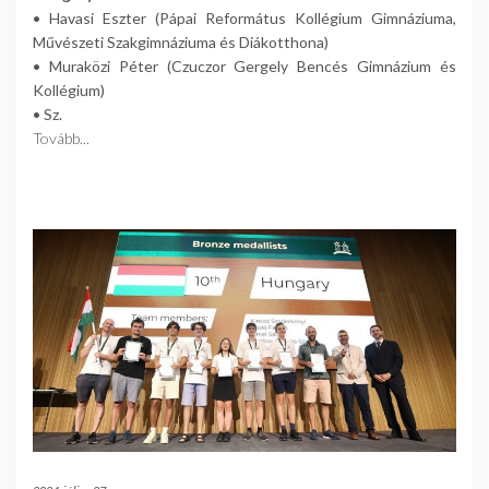
• Havasi Eszter (Pápai Református Kollégium Gimnáziuma,
Művészeti Szakgimnáziuma és Diákotthona)
• Muraközi Péter (Czuczor Gergely Bencés Gimnázium és
Kollégium)
• Sz.
Tovább...