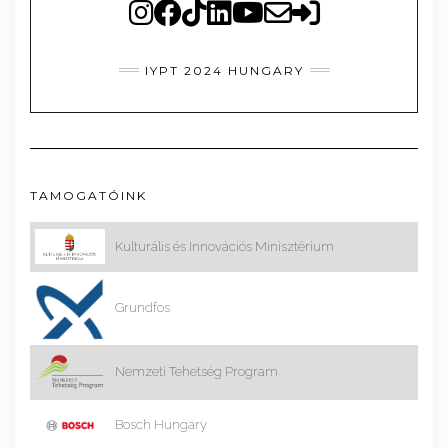
IYPT 2024 HUNGARY
TAMOGATÓINK
Kulturális és Innovációs Minisztérium
Grundfos
Nemzeti Tehetség Program
Bosch Hungary