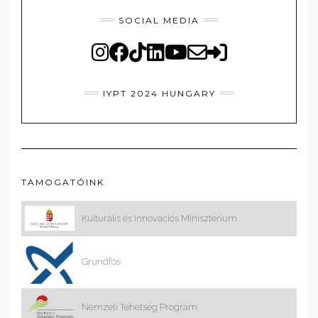
SOCIAL MEDIA
IYPT 2024 HUNGARY
TAMOGATÓINK
Kulturális és Innovációs Minisztérium
Grundfos
Nemzeti Tehetség Program