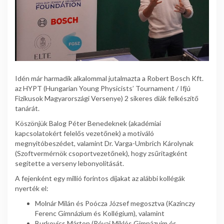
Idén már harmadik alkalommal jutalmazta a Robert Bosch Kft.
az HYPT (Hungarian Young Physicists’ Tournament / Ifjú
Fizikusok Magyarországi Versenye) 2 sikeres diák felkészítő
tanárát.
Köszönjük Balog Péter Benedeknek (akadémiai
kapcsolatokért felelős vezetőnek) a motiváló
megnyitóbeszédet, valamint Dr. Varga-Umbrich Károlynak
(Szoftvermérnök csoportvezetőnek), hogy zsűritagként
segítette a verseny lebonyolítását.
A fejenként egy millió forintos díjakat az alábbi kollégák
nyerték el:
Molnár Milán és Poócza József megosztva (Kazinczy
Ferenc Gimnázium és Kollégium), valamint
Burkovics Márton (Révai Miklós Gimnázuim és