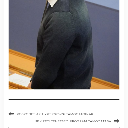
KÖSZÖNET AZ HYPT 2025-26 TÁMOGATÓINAK
NEMZETI TEHETSÉG PROGRAM TÁMOGATÁSA