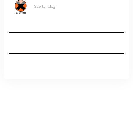
Szertár blog