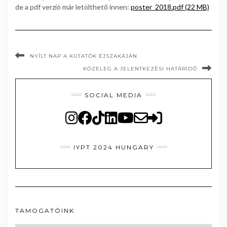
de a pdf verzió már letölthető innen:
poster_2018.pdf (22 MB)
NYÍLT NAP A KUTATÓK ÉJSZAKÁJÁN
KÖZELEG A JELENTKEZÉSI HATÁRIDŐ
SOCIAL MEDIA
IYPT 2024 HUNGARY
TAMOGATÓINK