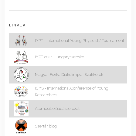
LINKEK
IYPT - International Young Physicists' Tournament
IYPT 2024 Hungary website
Magyar Fizika Diákolimpiai Szakkörök
ICYS - International Conference of Young
Researchers
Atomcsill előadássorozat
Szertár blog