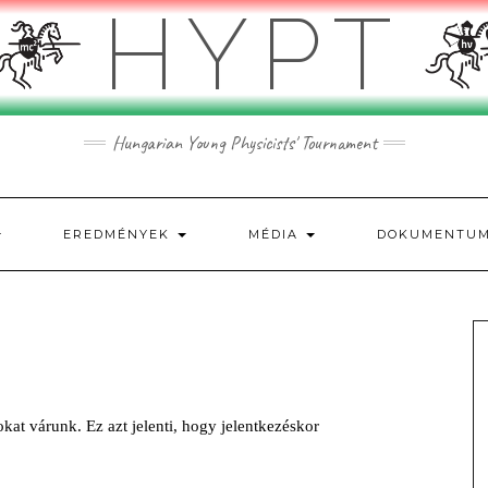
HYPT
Hungarian Young Physicists' Tournament
EREDMÉNYEK
MÉDIA
DOKUMENTU