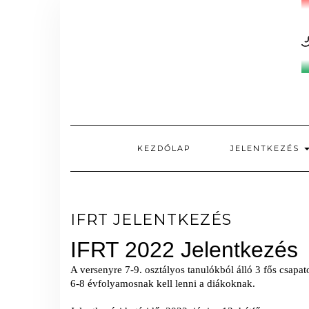
Skip
to
content
KEZDŐLAP
JELENTKEZÉS
IFRT JELENTKEZÉS