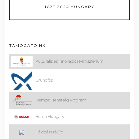
IYPT 2024 HUNGARY
TAMOGATÓINK
Kulturális és Innovációs Minisztérium
Grundfos
Nemzeti Tehetség Program
Bosch Hungary
Földgázszállító