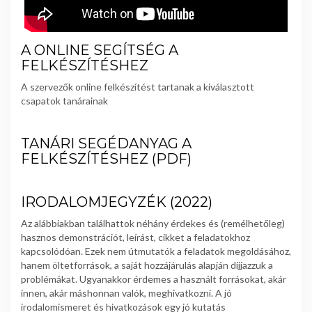
A ONLINE SEGÍTSÉG A
FELKÉSZÍTÉSHEZ
A szervezők online felkészítést tartanak a kiválasztott
csapatok tanárainak
TANÁRI SEGÉDANYAG A
FELKÉSZÍTÉSHEZ (
PDF
)
IRODALOMJEGYZÉK (2022)
Az alábbiakban találhattok néhány érdekes és (remélhetőleg)
hasznos demonstrációt, leírást, cikket a feladatokhoz
kapcsolódóan. Ezek nem útmutatók a feladatok megoldásához,
hanem öltetforrások, a saját hozzájárulás alapján díjjazzuk a
problémákat. Ugyanakkor érdemes a használt forrásokat, akár
innen, akár máshonnan valók, meghivatkozni. A jó
irodalomismeret és hivatkozások egy jó kutatás