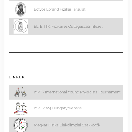
Eötvös Loránd Fizikai Társulat
ELTE TTK, Fizikai és Csillagászati Intézet
LINKEK
IYPT - International Young Physicists' Tournament
IYPT 2024 Hungary website
Magyar Fizika Diákolimpiai Szakkörök