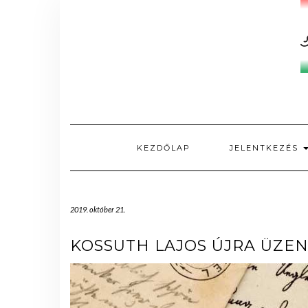
Skip
to
content
KEZDŐLAP
JELENTKEZÉS
2019. október 21.
KOSSUTH LAJOS ÚJRA ÜZENT