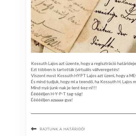
Kossuth Lajos azt üzente, hogy a regisztráció határidej
Ezt többen is tartották (virtuális vállveregetés!
Viszont most Kossuth HYPT Lajos azt üzeni, hog
És mind tudjuk, hogy mi a teendő, ha Kossuth H. Lajos
Mind-nyá-junk-nak je-lent-kez-ni!!!
Éééééljen H-Y-P-T tag-ság!
Éééééljen azaaaa-gya!
RAJTUNK A HATÁRIDŐ!