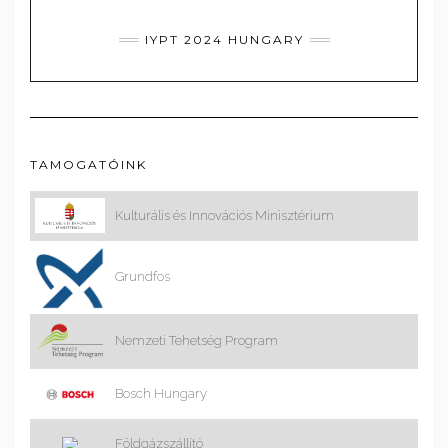
IYPT 2024 HUNGARY
TAMOGATÓINK
Kulturális és Innovációs Minisztérium
Grundfos
Nemzeti Tehetség Program
Bosch Hungary
Földgázszállító