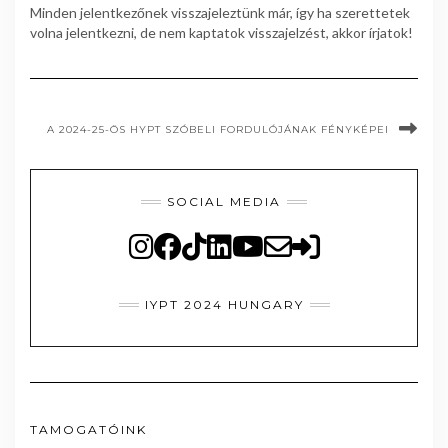
Minden jelentkezőnek visszajeleztünk már, így ha szerettetek
volna jelentkezni, de nem kaptatok visszajelzést, akkor írjatok!
A 2024-25-ÖS HYPT SZÓBELI FORDULÓJÁNAK FÉNYKÉPEI
SOCIAL MEDIA
IYPT 2024 HUNGARY
TAMOGATÓINK