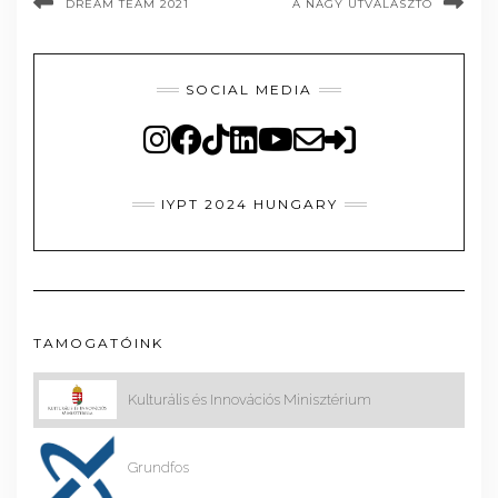
DREAM TEAM 2021
A NAGY ÚTVÁLASZTÓ
SOCIAL MEDIA
IYPT 2024 HUNGARY
TAMOGATÓINK
Kulturális és Innovációs Minisztérium
Grundfos