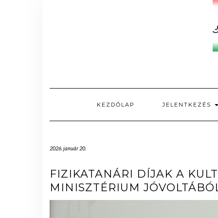
Skip
to
content
KEZDŐLAP
JELENTKEZÉS
2026. január 20.
FIZIKATANÁRI DÍJAK A KUL
MINISZTÉRIUM JÓVOLTÁBÓ