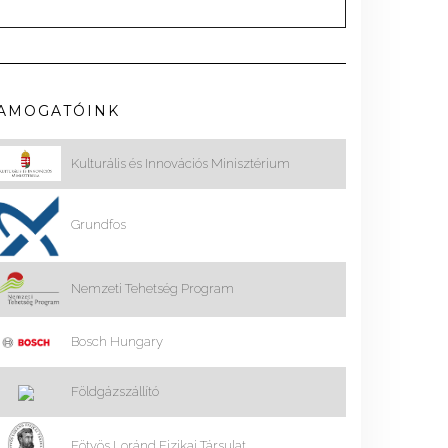
AMOGATÓINK
Kulturális és Innovációs Minisztérium
Grundfos
Nemzeti Tehetség Program
Bosch Hungary
Földgázszállító
Eötvös Loránd Fizikai Társulat