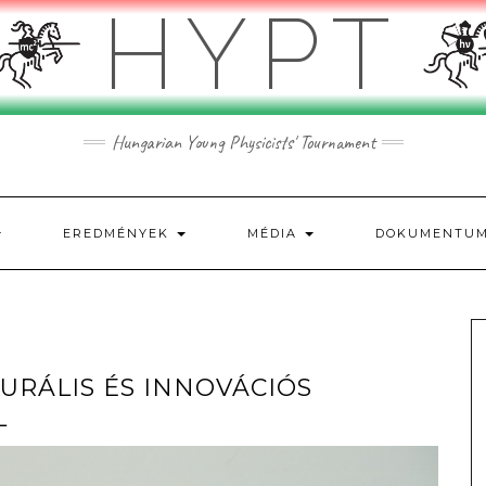
HYPT
Hungarian Young Physicists' Tournament
EREDMÉNYEK
MÉDIA
DOKUMENTU
TURÁLIS ÉS INNOVÁCIÓS
L