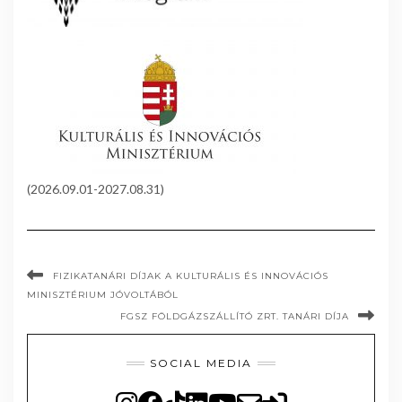
(2026.09.01-2027.08.31)
FIZIKATANÁRI DÍJAK A KULTURÁLIS ÉS INNOVÁCIÓS
MINISZTÉRIUM JÓVOLTÁBÓL
FGSZ FÖLDGÁZSZÁLLÍTÓ ZRT. TANÁRI DÍJA
SOCIAL MEDIA