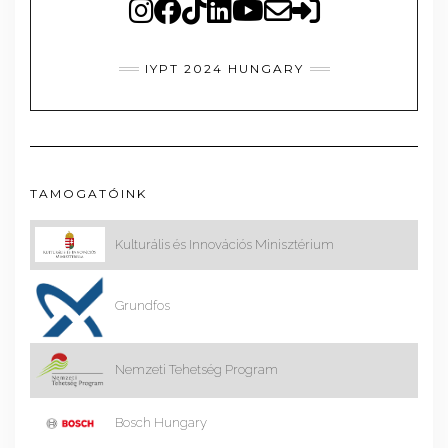
IYPT 2024 HUNGARY
TAMOGATÓINK
Kulturális és Innovációs Minisztérium
Grundfos
Nemzeti Tehetség Program
Bosch Hungary