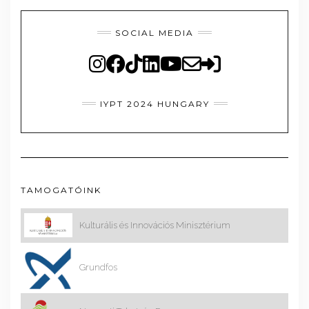
SOCIAL MEDIA
IYPT 2024 HUNGARY
TAMOGATÓINK
Kulturális és Innovációs Minisztérium
Grundfos