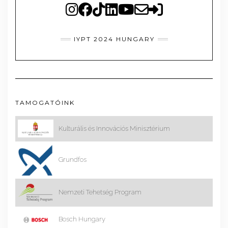
IYPT 2024 HUNGARY
TAMOGATÓINK
Kulturális és Innovációs Minisztérium
Grundfos
Nemzeti Tehetség Program
Bosch Hungary