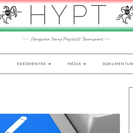
HYPT
Hungarian Young Physicists' Tournament
EREDMÉNYEK
MÉDIA
DOKUMENTU