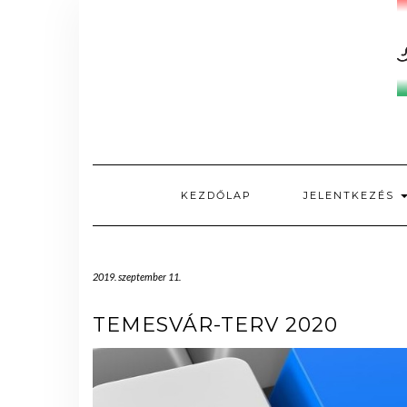
Skip
to
content
KEZDŐLAP
JELENTKEZÉS
2019. szeptember 11.
TEMESVÁR-TERV 2020